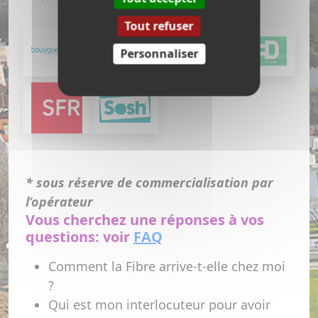
Tout refuser
Personnaliser
* sous réserve de commercialisation par
l’opérateur
Vous cherchez une réponses à vos
questions: voir
FAQ
Comment la Fibre arrive-t-elle chez moi
?
Qui est mon interlocuteur pour avoir