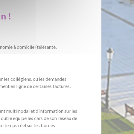
n !
nomie à domicile (télésanté,
r les collégiens, ou les demandes
ment en ligne de certaines factures.
t multimodal et d’information sur les
n outre équipé les cars de son réseau de
en temps réel sur les bornes