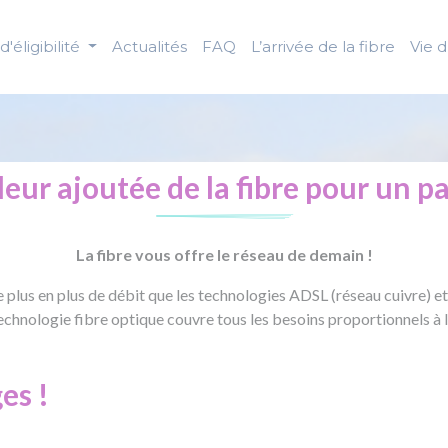
d'éligibilité
Actualités
FAQ
L’arrivée de la fibre
Vie 
leur ajoutée de la fibre pour
un pa
La fibre vous offre le réseau de demain !
plus en plus de débit que les technologies ADSL (réseau cuivre) et 
 technologie fibre optique couvre tous les besoins proportionnels à
es !