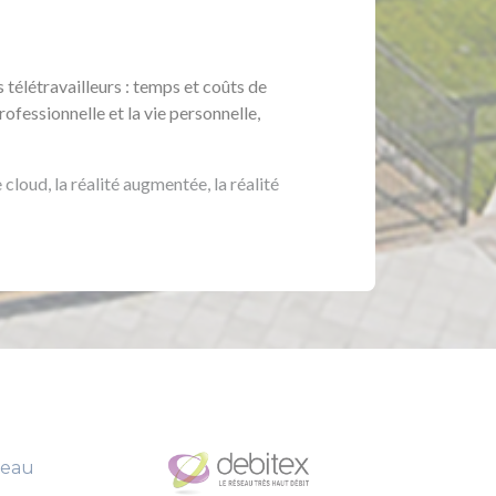
s télétravailleurs : temps et coûts de
rofessionnelle et la vie personnelle,
cloud, la réalité augmentée, la réalité
seau