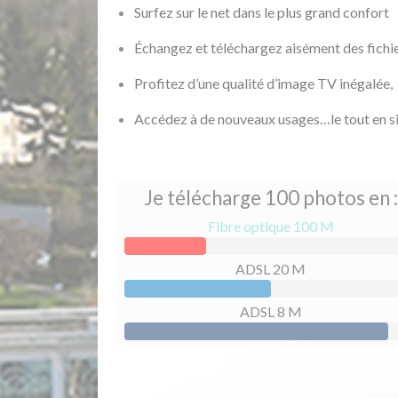
Surfez sur le net dans le plus grand confort
Échangez et téléchargez aisément des fichi
Profitez d’une qualité d’image TV inégalée,
Accédez à de nouveaux usages…le tout en s
Je télécharge 100 photos en :
Fibre optique 100 M
ADSL 20 M
ADSL 8 M