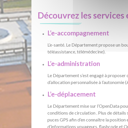
Découvrez les services 
L’e-accompagnement
L’e-santé. Le Département propose un bouq
téléassistance, télémédecine).
L’e-administration
Le Département s’est engagé à proposer de
d’allocation personnalisée à l’autonomie (
L’e-déplacement
Le Département mise sur l’OpenData pour 
conditions de circulation . Plus de détails
puces GPS afin d’en connaître la position 
d’informations voyageurs, flashcode et Qr