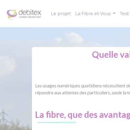
Panneau de gestion des cookies
Le projet
La Fibre et Vous
Test 
Quelle va
Les usages numériques quotidiens nécessitent de 
répondre aux attentes des particuliers, seule la
La fibre, que des avantag