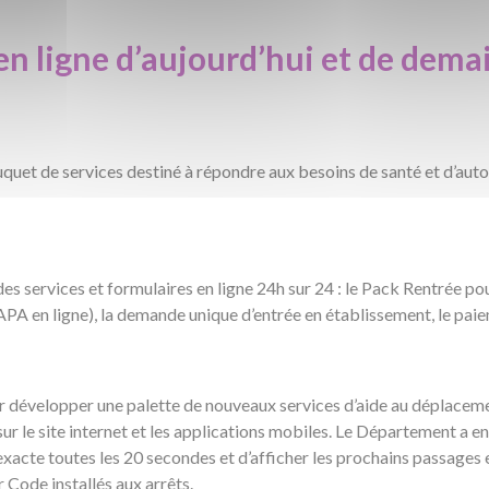
en ligne d’aujourd’hui et de demai
uet de services destiné à répondre aux besoins de santé et d’auto
s services et formulaires en ligne 24h sur 24 : le Pack Rentrée pou
APA en ligne), la demande unique d’entrée en établissement, le paie
développer une palette de nouveaux services d’aide au déplacemen
 sur le site internet et les applications mobiles. Le Département a e
exacte toutes les 20 secondes et d’afficher les prochains passages 
 Code installés aux arrêts.