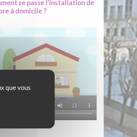
ent se passe l’installation de
bre à domicile ?
ux que vous