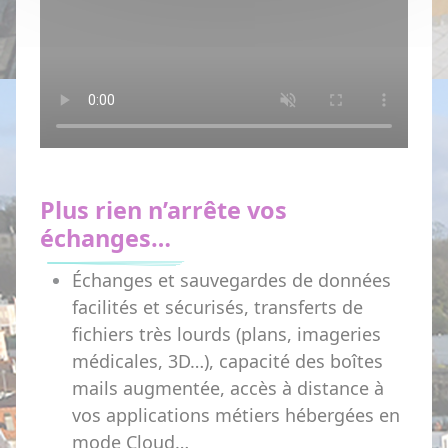
Plus rien n’arrête vos
échanges…
Échanges et sauvegardes de données
facilités et sécurisés, transferts de
fichiers très lourds (plans, imageries
médicales, 3D…), capacité des boîtes
mails augmentée, accès à distance à
vos applications métiers hébergées en
mode Cloud…