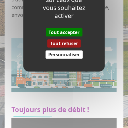
vous souhaitez
communication : vidéo, visioconférence,
envoi de fichiers volumineux…
activer
Tout accepter
Tout refuser
Personnaliser
Toujours plus de débit !