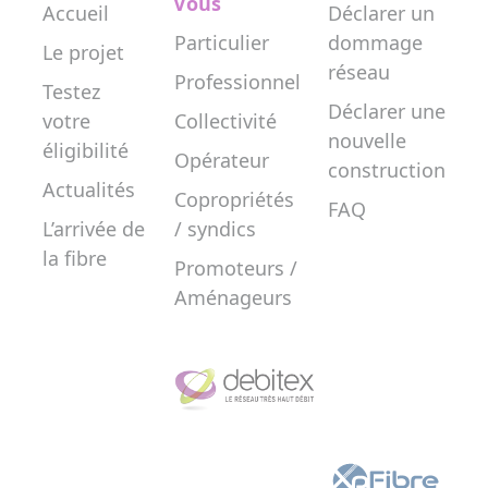
Vous
Accueil
Déclarer un
Particulier
dommage
Le projet
réseau
Professionnel
Testez
Déclarer une
votre
Collectivité
nouvelle
éligibilité
Opérateur
construction
Actualités
Copropriétés
FAQ
L’arrivée de
/ syndics
la fibre
Promoteurs /
Aménageurs