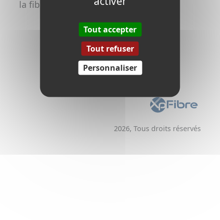
activer
la fibre
Promoteurs /
Aménageurs
Tout accepter
Tout refuser
Personnaliser
2026, Tous droits réservés