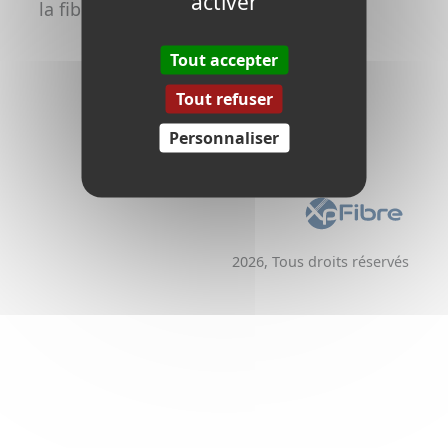
activer
la fibre
Promoteurs /
Aménageurs
Tout accepter
Tout refuser
Personnaliser
2026, Tous droits réservés