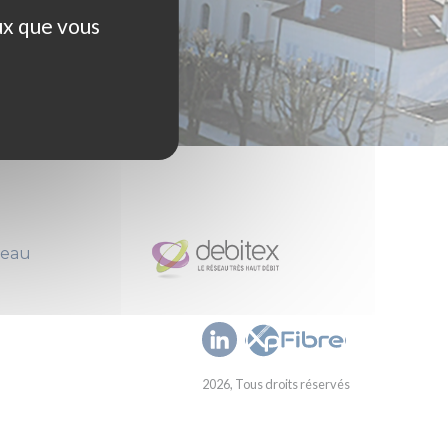
ux que vous
seau
2026, Tous droits réservés