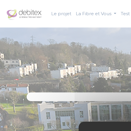
Panneau de gestion des cookies
Le projet
La Fibre et Vous
Test 