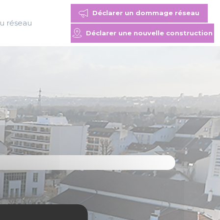
Déclarer un dommage réseau
du réseau
Déclarer une nouvelle construction