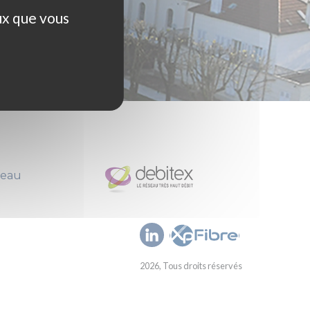
ux que vous
seau
2026, Tous droits réservés