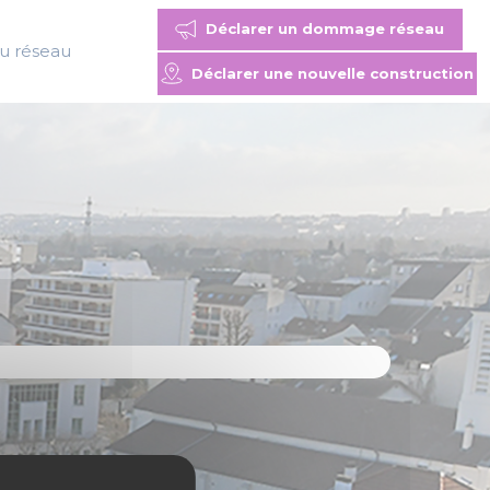
Déclarer un dommage réseau
du réseau
Déclarer une nouvelle construction