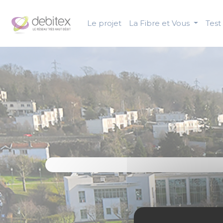
Panneau de gestion des cookies
Le projet
La Fibre et Vous
Test 