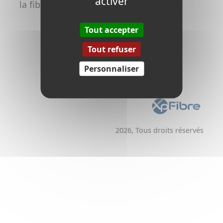
activer
la fibre
Promoteurs /
Aménageurs
Tout accepter
Tout refuser
Personnaliser
2026, Tous droits réservés