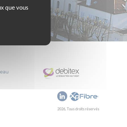
ux que vous
seau
2026, Tous droits réservés