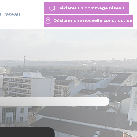
Déclarer un dommage réseau
du réseau
Déclarer une nouvelle construction