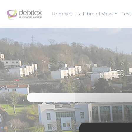
Panneau de gestion des cookies
Le projet
La Fibre et Vous
Test 