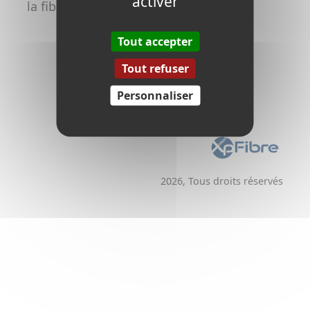
activer
la fibre
Promoteurs /
Aménageurs
Tout accepter
Tout refuser
Personnaliser
2026, Tous droits réservés