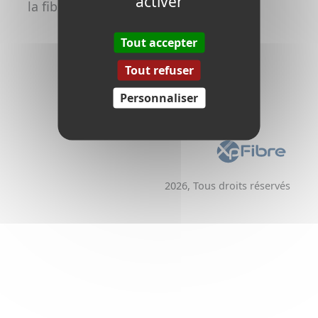
activer
la fibre
Promoteurs /
Aménageurs
Tout accepter
Tout refuser
Personnaliser
2026, Tous droits réservés