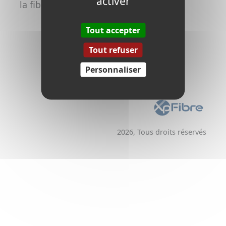
activer
la fibre
Promoteurs /
Aménageurs
Tout accepter
Tout refuser
Personnaliser
2026, Tous droits réservés