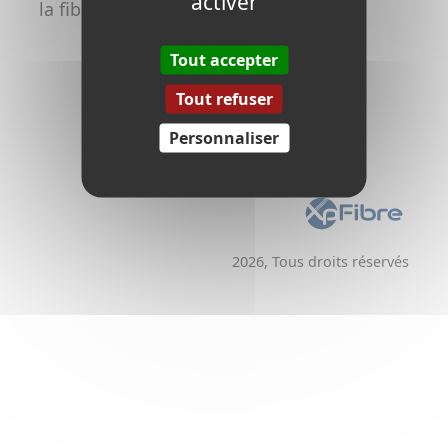
activer
la fibre
Promoteurs /
Aménageurs
Tout accepter
Tout refuser
Personnaliser
2026, Tous droits réservés