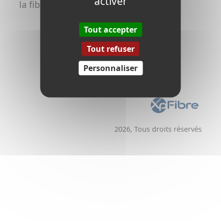
activer
la fibre
Promoteurs /
Aménageurs
Tout accepter
Tout refuser
Personnaliser
2026, Tous droits réservés