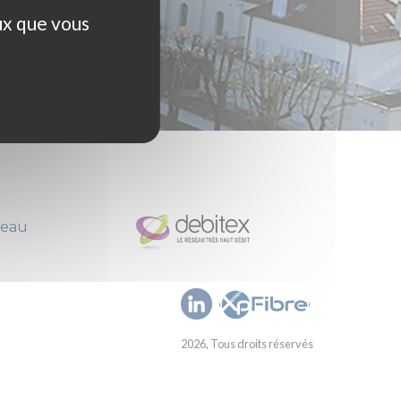
ux que vous
seau
2026, Tous droits réservés