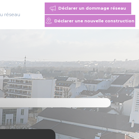
Déclarer un dommage réseau
du réseau
Déclarer une nouvelle construction