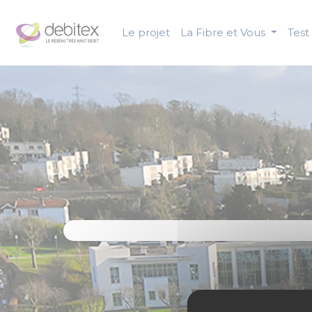
Panneau de gestion des cookies
Le projet
La Fibre et Vous
Test 