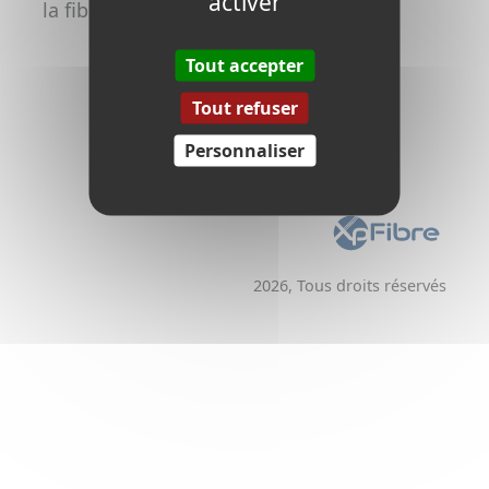
activer
la fibre
Promoteurs /
Aménageurs
Tout accepter
Tout refuser
Personnaliser
2026, Tous droits réservés