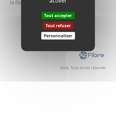
activer
la fibre
Promoteurs /
Aménageurs
Tout accepter
Tout refuser
Personnaliser
2026, Tous droits réservés