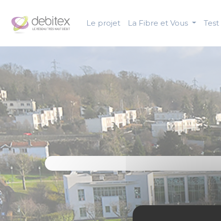
Panneau de gestion des cookies
Le projet
La Fibre et Vous
Test 