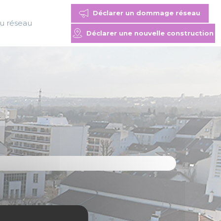
Déclarer un dommage réseau
du réseau
Déclarer une nouvelle construction