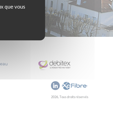
ux que vous
seau
2026, Tous droits réservés