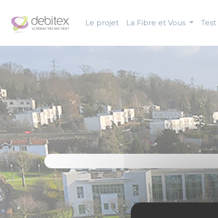
Panneau de gestion des cookies
Le projet
La Fibre et Vous
Test 