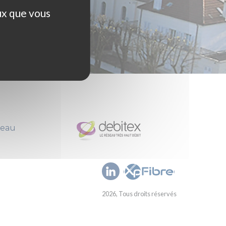
ux que vous
seau
2026, Tous droits réservés