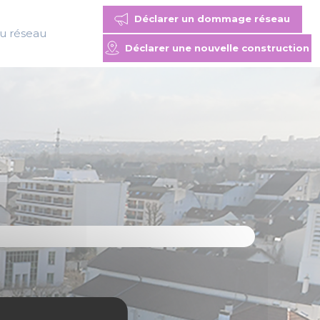
Déclarer un dommage réseau
du réseau
Déclarer une nouvelle construction