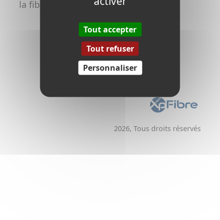
activer
la fibre
Promoteurs /
Aménageurs
Tout accepter
Tout refuser
Personnaliser
2026, Tous droits réservés