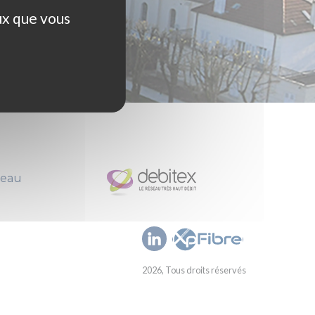
ux que vous
seau
2026, Tous droits réservés