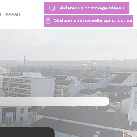
Déclarer un dommage réseau
du réseau
Déclarer une nouvelle construction