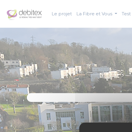
Panneau de gestion des cookies
Le projet
La Fibre et Vous
Test 