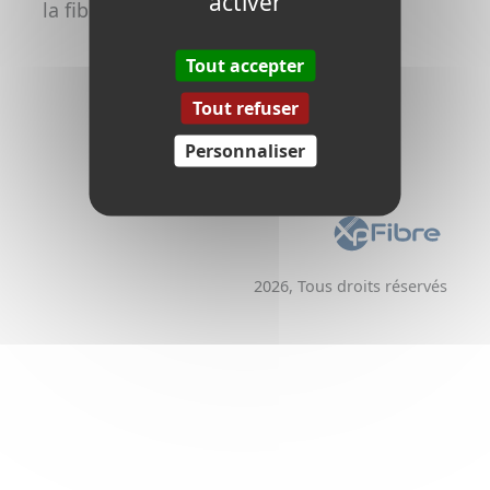
activer
la fibre
Promoteurs /
Aménageurs
Tout accepter
Tout refuser
Personnaliser
2026, Tous droits réservés