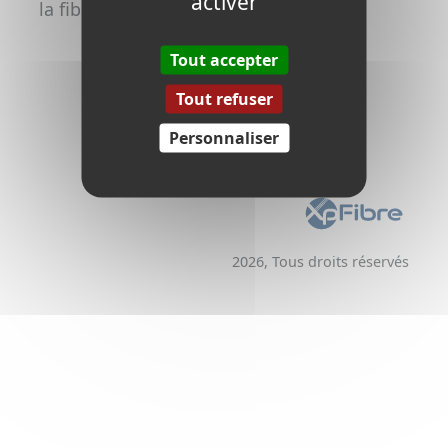
activer
la fibre
Promoteurs /
Aménageurs
Tout accepter
Tout refuser
Personnaliser
2026, Tous droits réservés