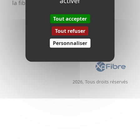
activer
la fibre
Promoteurs /
Aménageurs
Tout accepter
Tout refuser
Personnaliser
2026, Tous droits réservés