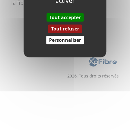
activer
la fibre
Promoteurs /
Aménageurs
Tout accepter
Tout refuser
Personnaliser
2026, Tous droits réservés