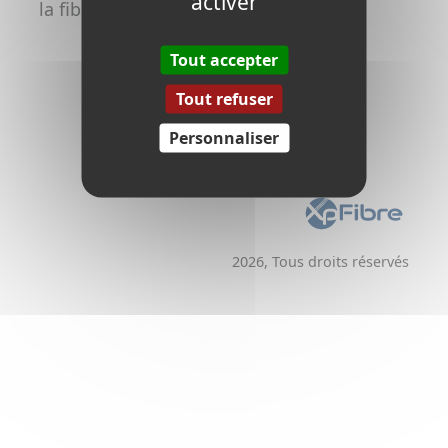
activer
la fibre
Promoteurs /
Aménageurs
Tout accepter
Tout refuser
Personnaliser
2026, Tous droits réservés