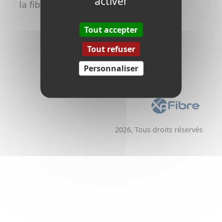
activer
la fibre
Promoteurs /
Aménageurs
Tout accepter
Tout refuser
Personnaliser
2026, Tous droits réservés