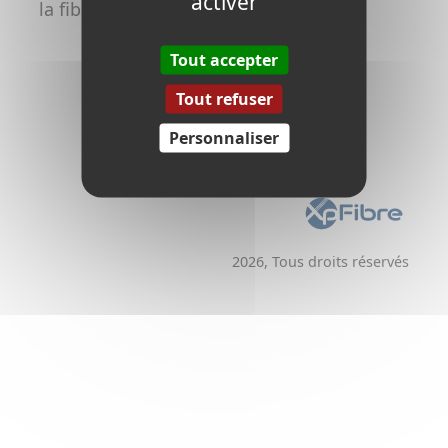
activer
la fibre
Promoteurs /
Aménageurs
Tout accepter
Tout refuser
Personnaliser
2026, Tous droits réservés