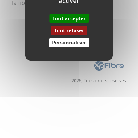
activer
la fibre
Promoteurs /
Aménageurs
Tout accepter
Tout refuser
Personnaliser
2026, Tous droits réservés