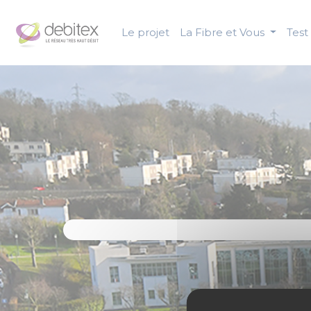
Panneau de gestion des cookies
Le projet
La Fibre et Vous
Test 