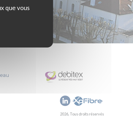
ux que vous
seau
2026, Tous droits réservés