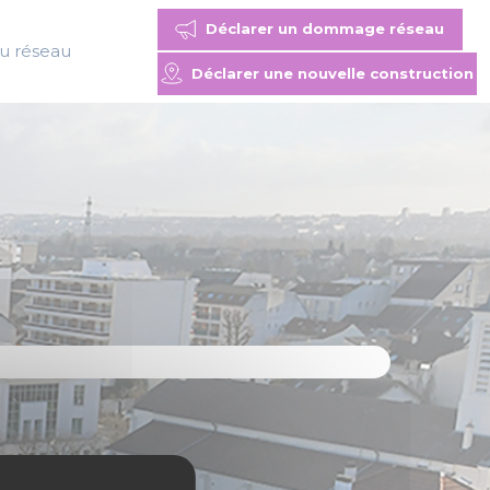
Déclarer un dommage réseau
du réseau
Déclarer une nouvelle construction